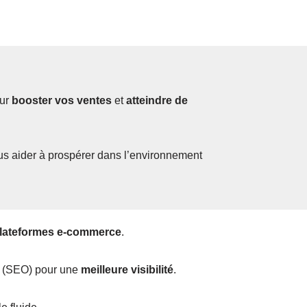
our
booster vos ventes
et
atteindre de
us aider à prospérer dans l’environnement
plateformes e-commerce
.
(SEO) pour une
meilleure visibilité
.