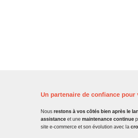
Un partenaire de confiance pour 
Nous
restons à vos côtés bien après le la
assistance
et une
maintenance continue
p
site e-commerce et son évolution avec la
cro