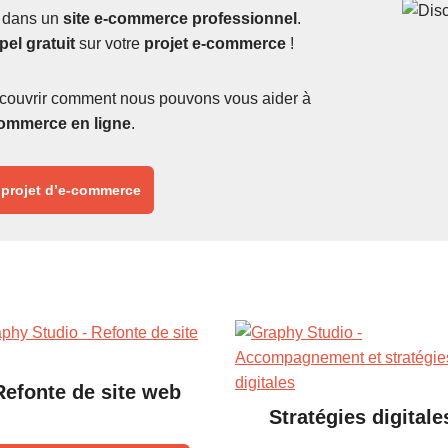
r dans un
site e-commerce professionnel
.
pel gratuit
sur votre
projet e-commerce
!
couvrir comment nous pouvons vous aider à
ommerce en ligne
.
 projet d’e-commerce
Refonte de site web
Stratégies digitale