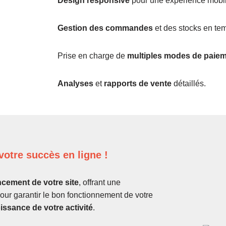
Design responsive
pour une expérience mobile
Gestion des commandes
et des stocks en tem
Prise en charge de
multiples modes de paie
Analyses
et
rapports de vente
détaillés.
votre succès en ligne !
ncement de votre site
, offrant une
our garantir le bon fonctionnement de votre
issance de votre activité
.