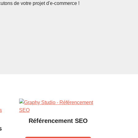
Référencement SEO
s