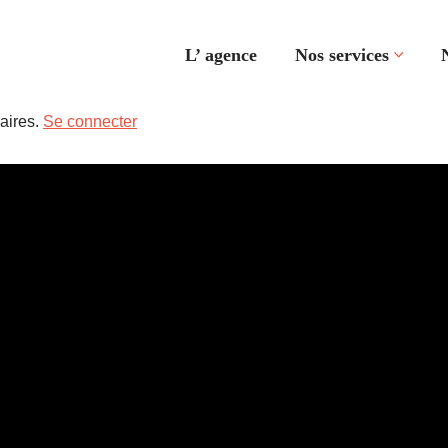
L’ agence
Nos services
aires.
Se connecter