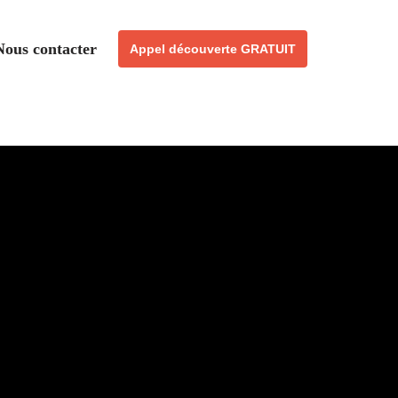
Nous contacter
Appel découverte GRATUIT